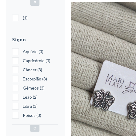
(1)
Signo
Aquário (3)
Capricórnio (3)
Câncer (3)
Escorpião (3)
Gêmeos (3)
Leão (2)
Libra (3)
Peixes (3)