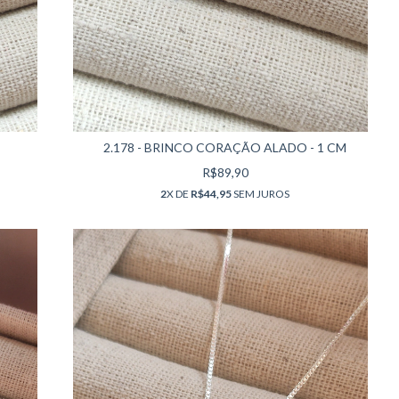
2.178 - BRINCO CORAÇÃO ALADO - 1 CM
R$89,90
2
X DE
R$44,95
SEM JUROS