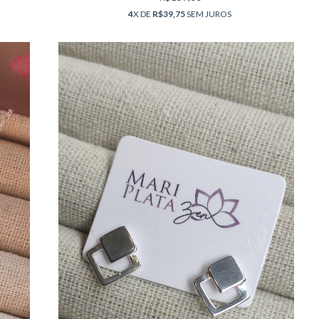
4
X DE
R$39,75
SEM JUROS