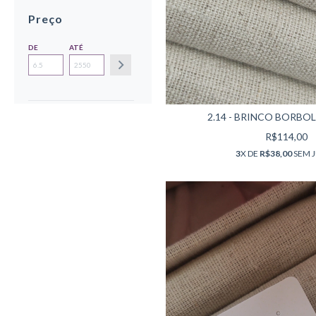
Preço
DE
ATÉ
2.14 - BRINCO BORBOL
R$114,00
3
X DE
R$38,00
SEM 