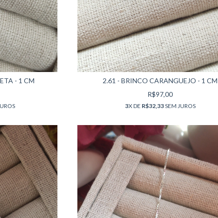
ETA - 1 CM
2.61 - BRINCO CARANGUEJO - 1 CM
R$97,00
JUROS
3
X DE
R$32,33
SEM JUROS