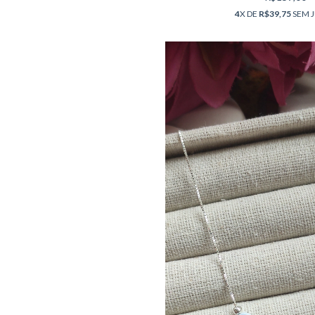
4
X DE
R$39,75
SEM 