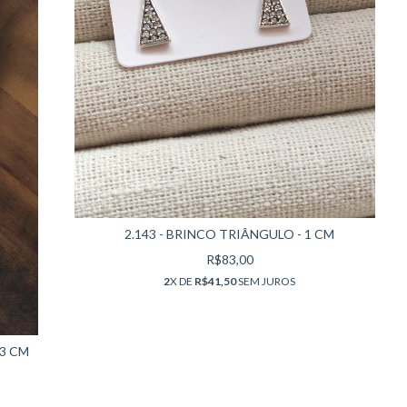
2.143 - BRINCO TRIÂNGULO - 1 CM
R$83,00
2
X DE
R$41,50
SEM JUROS
13 CM