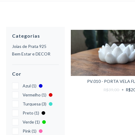
Categorias
Joias de Prata 925
Bem Estar e DECOR
Cor
PV.010 - PORTA VELA FL
Azul (1)
R$39,00
R$20
Vermelho (1)
Turquesa (3)
Preto (1)
Verde (1)
Pink (1)