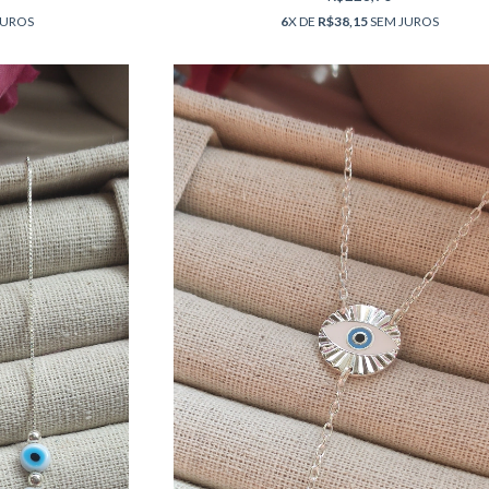
JUROS
6
X DE
R$38,15
SEM JUROS