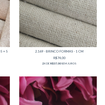
5 + 5
2.169 - BRINCO FORMAS - 1 CM
R$74,00
2
X DE
R$37,00
SEM JUROS