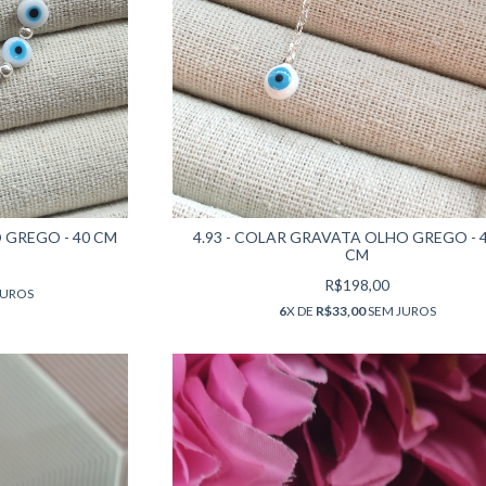
 GREGO - 40 CM
4.93 - COLAR GRAVATA OLHO GREGO - 4
CM
R$198,00
JUROS
6
X DE
R$33,00
SEM JUROS