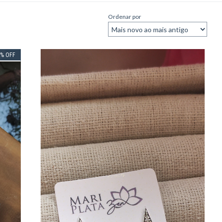
Ordenar por
0
%
OFF