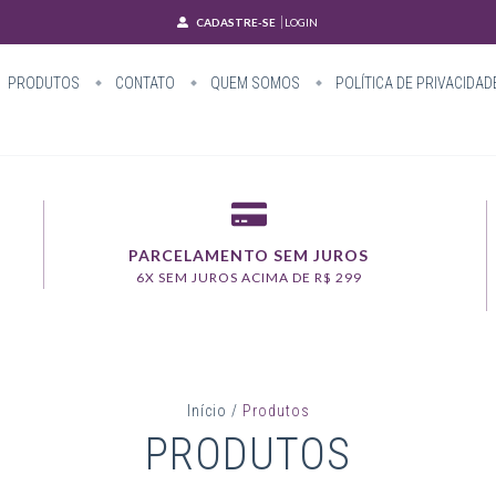
CADASTRE-SE
LOGIN
PRODUTOS
CONTATO
QUEM SOMOS
POLÍTICA DE PRIVACIDAD
PARCELAMENTO SEM JUROS
6X SEM JUROS ACIMA DE R$ 299
Início
/
Produtos
PRODUTOS