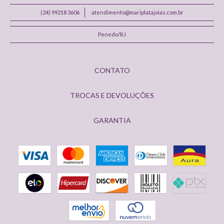
(24) 99218 3606
atendimento@mariplatajoias.com.br
Penedo/RJ
CONTATO
TROCAS E DEVOLUÇÕES
GARANTIA