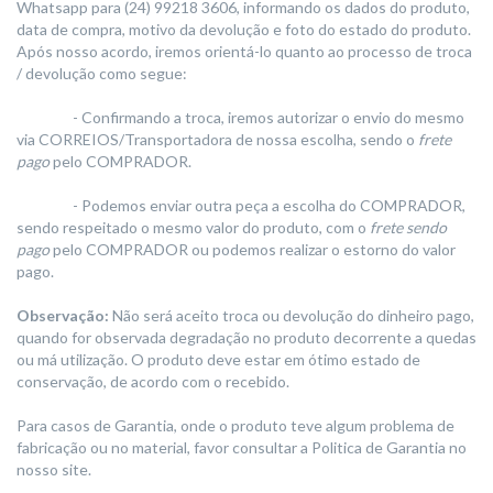
Whatsapp para (24) 99218 3606, informando os dados do produto,
data de compra, motivo da devolução e foto do estado do produto.
Após nosso acordo, iremos orientá-lo quanto ao processo de troca
/ devolução como segue:
- Confirmando a troca, iremos autorizar o envio do mesmo
via CORREIOS/Transportadora de nossa escolha, sendo o
frete
pago
pelo COMPRADOR.
- Podemos enviar outra peça a escolha do COMPRADOR,
sendo respeitado o mesmo valor do produto, com o
frete sendo
pago
pelo COMPRADOR ou podemos realizar o estorno do valor
pago.
Observação:
Não será aceito troca ou devolução do dinheiro pago,
quando for observada degradação no produto decorrente a quedas
ou má utilização. O produto deve estar em ótimo estado de
conservação, de acordo com o recebido.
Para casos de Garantia, onde o produto teve algum problema de
fabricação ou no material, favor consultar a Politica de Garantia no
nosso site.