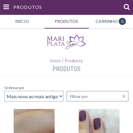
PRODUTOS
INÍCIO
PRODUTOS
CARRINHO
0
Início
/
Produtos
PRODUTOS
Ordenar por
Filtrar por