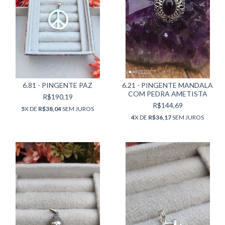
6.81 - PINGENTE PAZ
6.21 - PINGENTE MANDALA
COM PEDRA AMETISTA
R$190,19
R$144,69
5
X DE
R$38,04
SEM JUROS
4
X DE
R$36,17
SEM JUROS