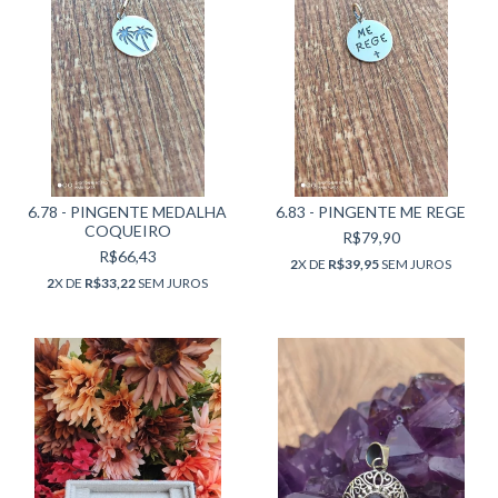
6.78 - PINGENTE MEDALHA
6.83 - PINGENTE ME REGE
COQUEIRO
R$79,90
R$66,43
2
X DE
R$39,95
SEM JUROS
2
X DE
R$33,22
SEM JUROS