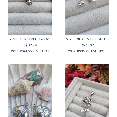
6.51 - PINGENTE BUDA
6.68 - PINGENTE HALTER
R$89,90
R$71,89
2
X DE
R$44,95
SEM JUROS
2
X DE
R$35,95
SEM JUROS