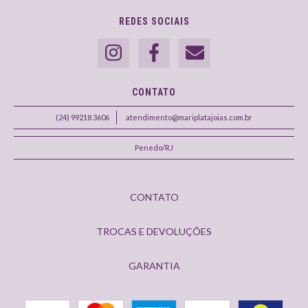
REDES SOCIAIS
CONTATO
(24) 99218 3606
atendimento@mariplatajoias.com.br
Penedo/RJ
CONTATO
TROCAS E DEVOLUÇÕES
GARANTIA