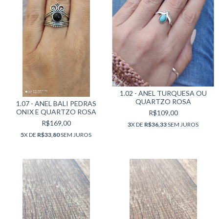
1.02 - ANEL TURQUESA OU
QUARTZO ROSA
1.07 - ANEL BALI PEDRAS
ONIX E QUARTZO ROSA
R$109,00
R$169,00
3
X DE
R$36,33
SEM JUROS
5
X DE
R$33,80
SEM JUROS