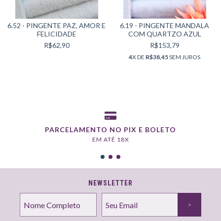
6.52 - PINGENTE PAZ, AMOR E
6.19 - PINGENTE MANDALA
FELICIDADE
COM QUARTZO AZUL
R$62,90
R$153,79
4
X DE
R$38,45
SEM JUROS
PARCELAMENTO NO PIX E BOLETO
EM ATÉ 18X
NEWSLETTER