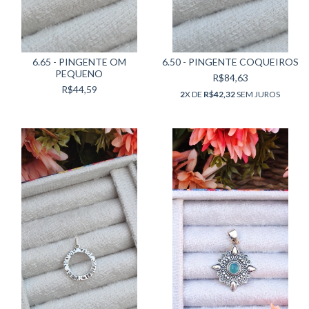
6.65 - PINGENTE OM
6.50 - PINGENTE COQUEIROS
PEQUENO
R$84,63
R$44,59
2
X DE
R$42,32
SEM JUROS