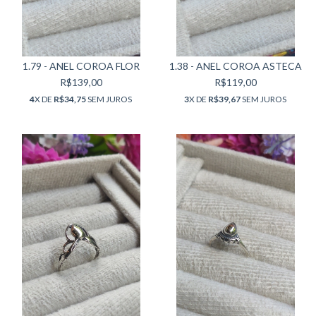
1.79 - ANEL COROA FLOR
1.38 - ANEL COROA ASTECA
R$139,00
R$119,00
4
X DE
R$34,75
SEM JUROS
3
X DE
R$39,67
SEM JUROS