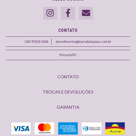
CONTATO
(24) 99218 3606
atendimento@mariplatajoias.com.br
Penedo/RJ
CONTATO
TROCAS E DEVOLUÇÕES
GARANTIA