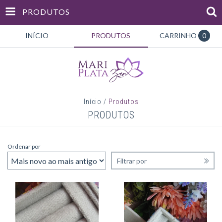
PRODUTOS
INÍCIO
PRODUTOS
CARRINHO
0
Início
/
Produtos
PRODUTOS
Ordenar por
Filtrar por