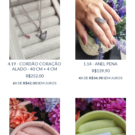
4.19 - CORDÃO CORAÇÃO
1.14 - ANEL PENA
ALADO - 40 CM + 4 CM
R$139,90
R$252,00
4
X DE
R$34,98
SEM JUROS
6
X DE
R$42,00
SEM JUROS