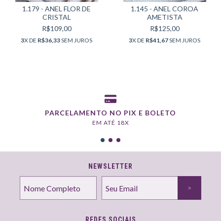
1.179 - ANEL FLOR DE
1.145 - ANEL COROA
CRISTAL
AMETISTA
R$109,00
R$125,00
3
X DE
R$36,33
SEM JUROS
3
X DE
R$41,67
SEM JUROS
PARCELAMENTO NO PIX E BOLETO
EM ATÉ 18X
NEWSLETTER
REDES SOCIAIS